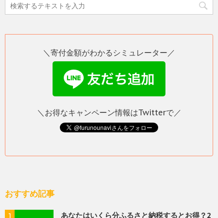
＼寄付金額がわかるシミュレーター／
＼お得なキャンペーン情報はTwitterで／
おすすめ記事
あなたはいくら分ふるさと納税するとお得？2
1