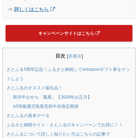
⇒
詳しくはこちら
キャンペーンサイトはこちら
目次
[
非表示
]
さとふる5周年記念！ふるさと納税してAmazonギフト券をゲッ
トしよう
さとふるのオススメ返礼品！
和洋中おせち「鳳凰」【2020年お正月】
A5等級鹿児島黒毛和牛赤身定期便
さとふるの基本データ
ふるさと納税サイト・さとふるのキャンペーンでお得に！！
さとふるについて詳しく知りたい方はこちらの記事で