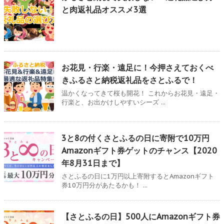
と肉返礼品オススメ3選
お花見・行楽・遠足に！今押さえておくべ
きふるさと納税返礼品をさとふるで！
温かくなってきて桜も開花！ これからお花見・遠足・
行楽と、お出かけしやすいシーズ ...
3と8の付くさとふるの日に寄附で10万円
Amazonギフト券ゲットのチャンス【2020
年8月31日まで】
さとふるの日に1万円以上寄附するとAmazonギフト
券10万円分があたるかも！ ...
【さとふるの日】500人にAmazonギフト券