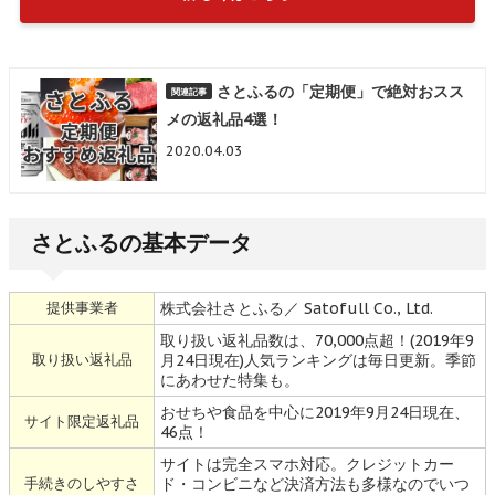
さとふるの「定期便」で絶対おスス
メの返礼品4選！
2020.04.03
さとふるの基本データ
提供事業者
株式会社さとふる／ Satofull Co., Ltd.
取り扱い返礼品数は、70,000点超！(2019年9
取り扱い返礼品
月24日現在)人気ランキングは毎日更新。季節
にあわせた特集も。
おせちや食品を中心に2019年9月24日現在、
サイト限定返礼品
46点！
サイトは完全スマホ対応。クレジットカー
手続きのしやすさ
ド・コンビニなど決済方法も多様なのでいつ