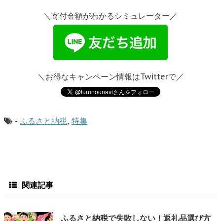
＼寄付金額がわかるシミュレーター／
＼お得なキャンペーン情報はTwitterで／
-
ふるさと納税
,
特集
関連記事
ふるさと納税で失敗しない！返礼品選び方