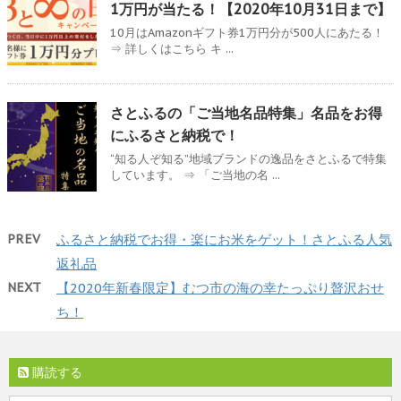
1万円が当たる！【2020年10月31日まで】
10月はAmazonギフト券1万円分が500人にあたる！
⇒ 詳しくはこちら キ ...
さとふるの「ご当地名品特集」名品をお得
にふるさと納税で！
“知る人ぞ知る”地域ブランドの逸品をさとふるで特集
しています。 ⇒ 「ご当地の名 ...
PREV
ふるさと納税でお得・楽にお米をゲット！さとふる人気
返礼品
NEXT
【2020年新春限定】むつ市の海の幸たっぷり贅沢おせ
ち！
購読する