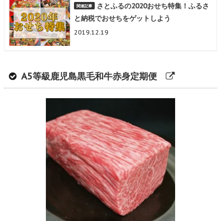
さとふるの2020おせち特集！ふるさ
と納税でおせちをゲットしよう
2019.12.19
A5等級鹿児島黒毛和牛赤身定期便