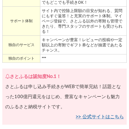
でもどこでも手続きOK！
サイト内で控除上限額の目安が知れる、質問
にもすぐ返答！と充実のサポート体制。マイ
サポート体制
ページ登録で、さとふる以外の寄附も管理で
きたり、専門スタッフのサポートも受けられ
る！
キャンペーンが豊富！レビューの投稿や一定
独自のサービス
額以上の寄附でギフト券などが抽選であたる
チャンス。
独自のポイント
***
さとふるは認知度No.1！
さとふるは申し込み手続きがWEBで簡単完結！話題とな
った100億円還元をはじめ、豊富なキャンペーンも魅力
のふるさと納税サイトです。
>> 公式サイトはこちら