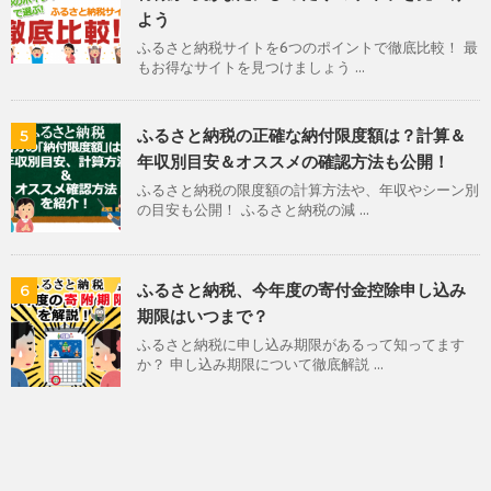
よう
ふるさと納税サイトを6つのポイントで徹底比較！ 最
もお得なサイトを見つけましょう ...
ふるさと納税の正確な納付限度額は？計算＆
5
年収別目安＆オススメの確認方法も公開！
ふるさと納税の限度額の計算方法や、年収やシーン別
の目安も公開！ ふるさと納税の減 ...
ふるさと納税、今年度の寄付金控除申し込み
6
期限はいつまで？
ふるさと納税に申し込み期限があるって知ってます
か？ 申し込み期限について徹底解説 ...