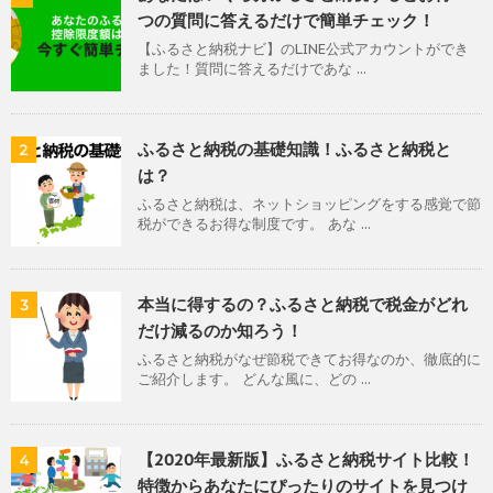
つの質問に答えるだけで簡単チェック！
【ふるさと納税ナビ】のLINE公式アカウントができ
ました！質問に答えるだけであな ...
ふるさと納税の基礎知識！ふるさと納税と
2
は？
ふるさと納税は、ネットショッピングをする感覚で節
税ができるお得な制度です。 あな ...
本当に得するの？ふるさと納税で税金がどれ
3
だけ減るのか知ろう！
ふるさと納税がなぜ節税できてお得なのか、徹底的に
ご紹介します。 どんな風に、どの ...
【2020年最新版】ふるさと納税サイト比較！
4
特徴からあなたにぴったりのサイトを見つけ