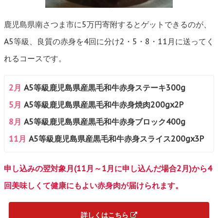
鹿児島県南さつま市に5万円寄附するとゲットできるのが、
A5等級、良質の赤身を4回に分け2・5・8・11月に送ってく
れるコースです。
2月
A5等級鹿児島県産黒毛和牛赤身ステーキ300g
5月
A5等級鹿児島県産黒毛和牛赤身焼肉200gx2P
8月
A5等級鹿児島県産黒毛和牛赤身ブロック400g
11月
A5等級鹿児島県産黒毛和牛赤身スライス200gx3P
申し込みの翌対象月(11月～1月に申し込んだ場合2月)から4
回美味しくて健康にもよい赤身肉が届けられます。
詳しくはこちら